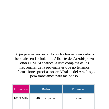
Aquí puedes encontrar todas las frecuencias radio o
los diales en la ciudad de Albalate del Arzobispo en
ondas FM. Si aparece la lista completa de las
frecuencias de la provincia es que no tenemos
informaciones precisas sobre Albalate del Arzobispo
pero trabajamos para mejor eso.
Frecuencia
Radio
Provincia
102.9 MHz
40 Principales
Teruel