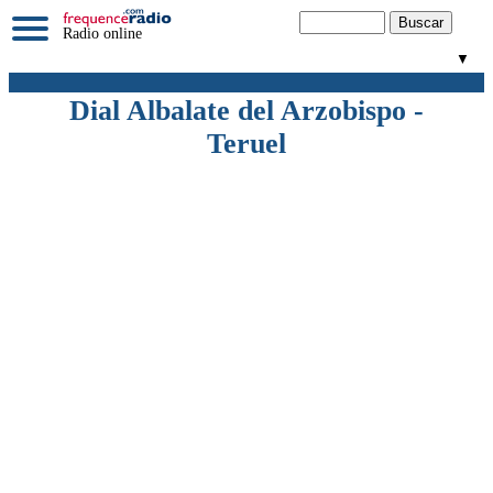
Radio online
▼
Dial Albalate del Arzobispo -
Teruel