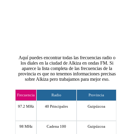
Aquí puedes encontrar todas las frecuencias radio o
los diales en la ciudad de Alkiza en ondas FM. Si
aparece la lista completa de las frecuencias de la
provincia es que no tenemos informaciones precisas
sobre Alkiza pero trabajamos para mejor eso.
Frecuencia
Radio
Provincia
97.2 MHz
40 Principales
Guipúzcoa
98 MHz
Cadena 100
Guipúzcoa