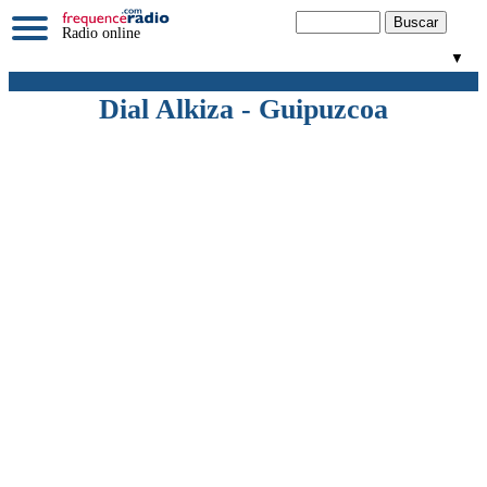
Radio online
▼
Dial Alkiza - Guipuzcoa