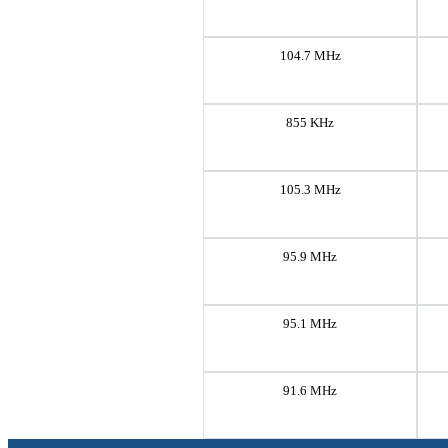
104.7 MHz
855 KHz
105.3 MHz
95.9 MHz
95.1 MHz
91.6 MHz