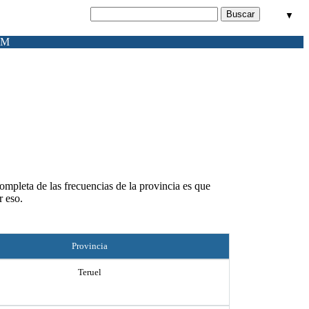
▼
FM
completa de las frecuencias de la provincia es que
r eso.
Provincia
Teruel