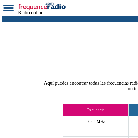
Radio online
Aquí puedes encontrar todas las frecuencias radio
no te
Frecuencia
102.9 MHz