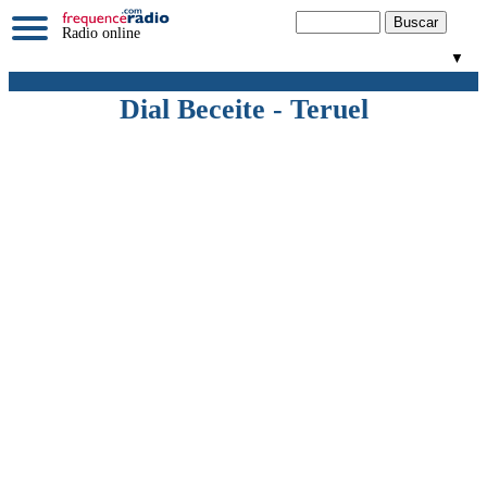
Radio online
▼
Dial Beceite - Teruel