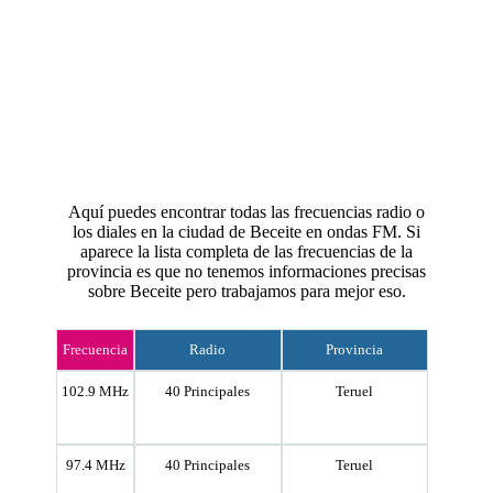
Aquí puedes encontrar todas las frecuencias radio o
los diales en la ciudad de Beceite en ondas FM. Si
aparece la lista completa de las frecuencias de la
provincia es que no tenemos informaciones precisas
sobre Beceite pero trabajamos para mejor eso.
Frecuencia
Radio
Provincia
102.9 MHz
40 Principales
Teruel
97.4 MHz
40 Principales
Teruel