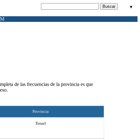
▼
FM
mpleta de las frecuencias de la provincia es que
eso.
Provincia
Teruel