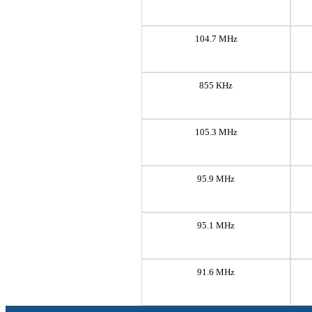
104.7 MHz
855 KHz
105.3 MHz
95.9 MHz
95.1 MHz
91.6 MHz