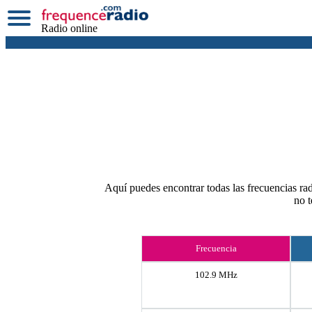
Radio online
Aquí puedes encontrar todas las frecuencias rad
no 
Frecuencia
102.9 MHz