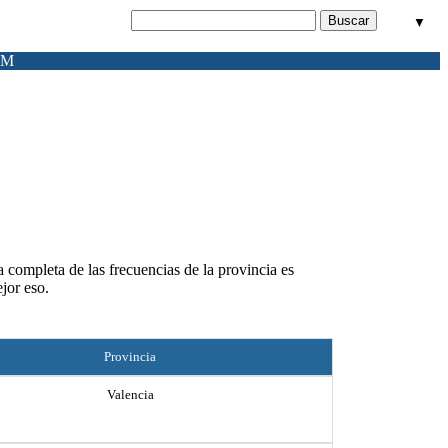
▼
FM
a completa de las frecuencias de la provincia es
jor eso.
Provincia
Valencia