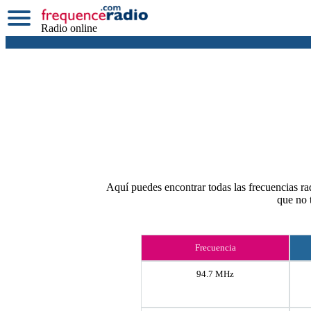
Radio online
Aquí puedes encontrar todas las frecuencias rad
que no 
Frecuencia
94.7 MHz