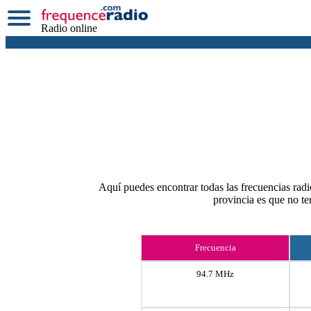
Radio online
Aquí puedes encontrar todas las frecuencias radio
provincia es que no t
Frecuencia
94.7 MHz