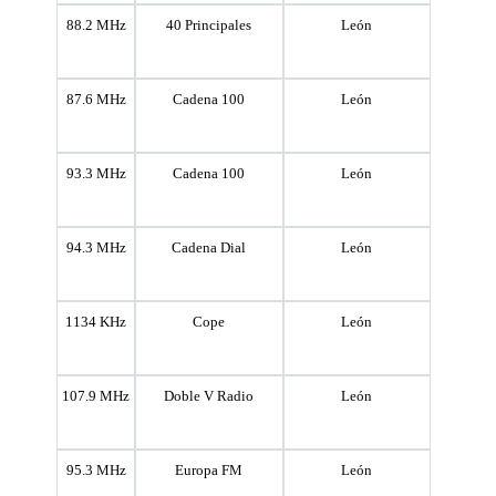
88.2 MHz
40 Principales
León
87.6 MHz
Cadena 100
León
93.3 MHz
Cadena 100
León
94.3 MHz
Cadena Dial
León
1134 KHz
Cope
León
107.9 MHz
Doble V Radio
León
95.3 MHz
Europa FM
León