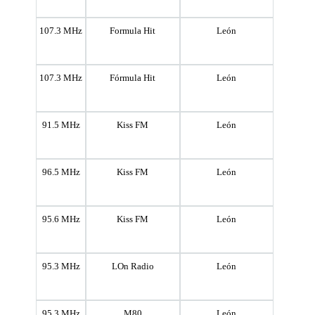
107.3 MHz
Formula Hit
León
107.3 MHz
Fórmula Hit
León
91.5 MHz
Kiss FM
León
96.5 MHz
Kiss FM
León
95.6 MHz
Kiss FM
León
95.3 MHz
LOn Radio
León
95.3 MHz
M80
León