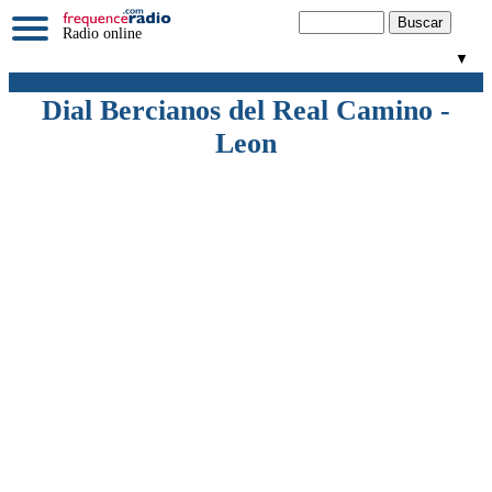
Radio online
▼
Dial Bercianos del Real Camino -
Leon