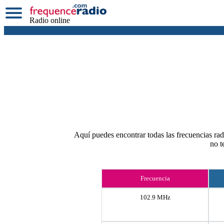
Radio online
Aquí puedes encontrar todas las frecuencias radi
no t
Frecuencia
102.9 MHz