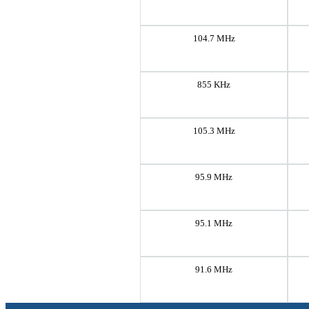
104.7 MHz
855 KHz
105.3 MHz
95.9 MHz
95.1 MHz
91.6 MHz