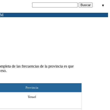
▼
FM
ompleta de las frecuencias de la provincia es que
 eso.
Provincia
Teruel