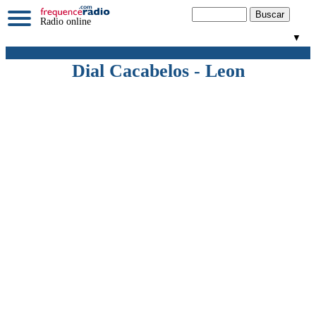
Radio online
▼
Dial Cacabelos - Leon