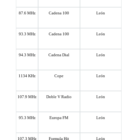
87.6 MHz
Cadena 100
León
93.3 MHz
Cadena 100
León
94.3 MHz
Cadena Dial
León
1134 KHz
Cope
León
107.9 MHz
Doble V Radio
León
95.3 MHz
Europa FM
León
107.3 MHz
Formula Hit
León