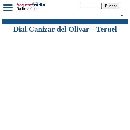
Radio online
▼
Dial Canizar del Olivar - Teruel