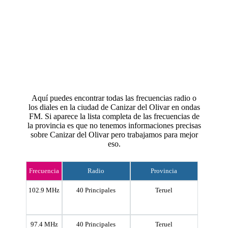
Aquí puedes encontrar todas las frecuencias radio o
los diales en la ciudad de Canizar del Olivar en ondas
FM. Si aparece la lista completa de las frecuencias de
la provincia es que no tenemos informaciones precisas
sobre Canizar del Olivar pero trabajamos para mejor
eso.
Frecuencia
Radio
Provincia
102.9 MHz
40 Principales
Teruel
97.4 MHz
40 Principales
Teruel