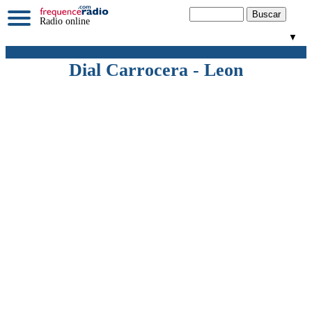
Radio online
▼
Dial Carrocera - Leon