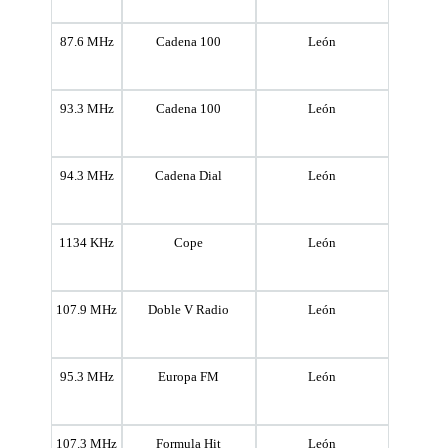
87.6 MHz
Cadena 100
León
93.3 MHz
Cadena 100
León
94.3 MHz
Cadena Dial
León
1134 KHz
Cope
León
107.9 MHz
Doble V Radio
León
95.3 MHz
Europa FM
León
107.3 MHz
Formula Hit
León