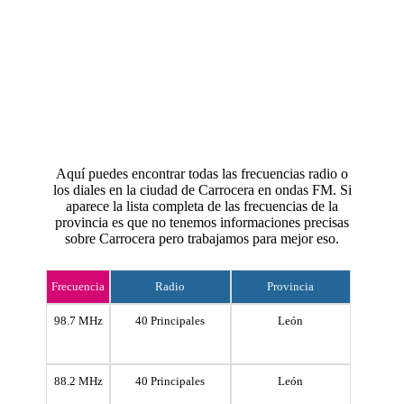
Aquí puedes encontrar todas las frecuencias radio o
los diales en la ciudad de Carrocera en ondas FM. Si
aparece la lista completa de las frecuencias de la
provincia es que no tenemos informaciones precisas
sobre Carrocera pero trabajamos para mejor eso.
Frecuencia
Radio
Provincia
98.7 MHz
40 Principales
León
88.2 MHz
40 Principales
León