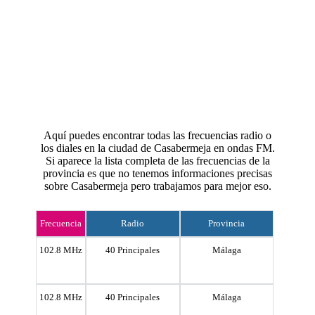
Aquí puedes encontrar todas las frecuencias radio o
los diales en la ciudad de Casabermeja en ondas FM.
Si aparece la lista completa de las frecuencias de la
provincia es que no tenemos informaciones precisas
sobre Casabermeja pero trabajamos para mejor eso.
Frecuencia
Radio
Provincia
102.8 MHz
40 Principales
Málaga
102.8 MHz
40 Principales
Málaga