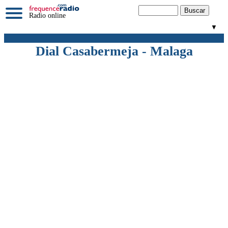
Radio online
▼
Dial Casabermeja - Malaga