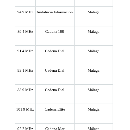
94.9 MHz
Andalucia Informacion
Málaga
89.4 MHz
Cadena 100
Málaga
91.4 MHz
Cadena Dial
Málaga
93.1 MHz
Cadena Dial
Málaga
88.9 MHz
Cadena Dial
Málaga
101.9 MHz
Cadena Elite
Málaga
92.2 MHz
Cadena Mar
Málaga