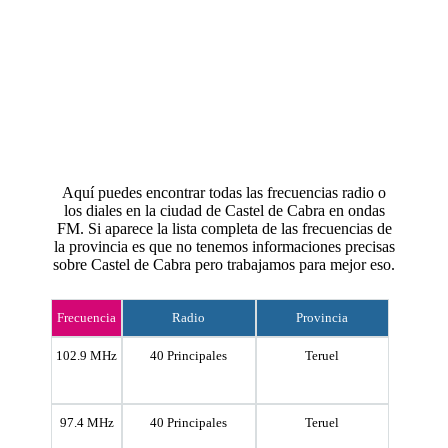
Aquí puedes encontrar todas las frecuencias radio o
los diales en la ciudad de Castel de Cabra en ondas
FM. Si aparece la lista completa de las frecuencias de
la provincia es que no tenemos informaciones precisas
sobre Castel de Cabra pero trabajamos para mejor eso.
Frecuencia
Radio
Provincia
102.9 MHz
40 Principales
Teruel
97.4 MHz
40 Principales
Teruel