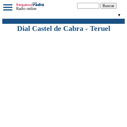
Radio online
▼
Dial Castel de Cabra - Teruel