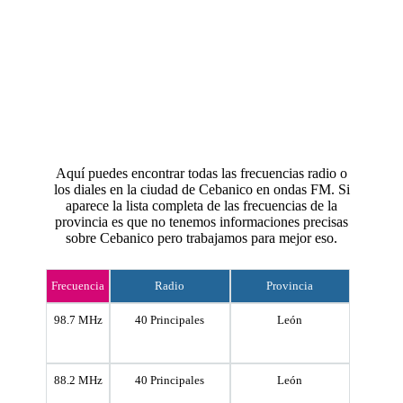
Aquí puedes encontrar todas las frecuencias radio o
los diales en la ciudad de Cebanico en ondas FM. Si
aparece la lista completa de las frecuencias de la
provincia es que no tenemos informaciones precisas
sobre Cebanico pero trabajamos para mejor eso.
Frecuencia
Radio
Provincia
98.7 MHz
40 Principales
León
88.2 MHz
40 Principales
León