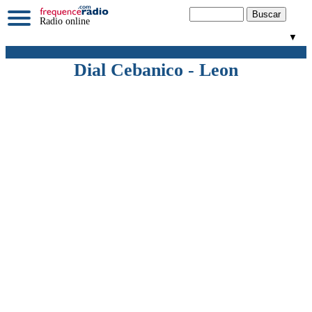
Radio online
▼
Dial Cebanico - Leon