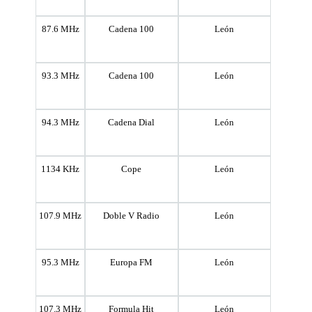
87.6 MHz
Cadena 100
León
93.3 MHz
Cadena 100
León
94.3 MHz
Cadena Dial
León
1134 KHz
Cope
León
107.9 MHz
Doble V Radio
León
95.3 MHz
Europa FM
León
107.3 MHz
Formula Hit
León