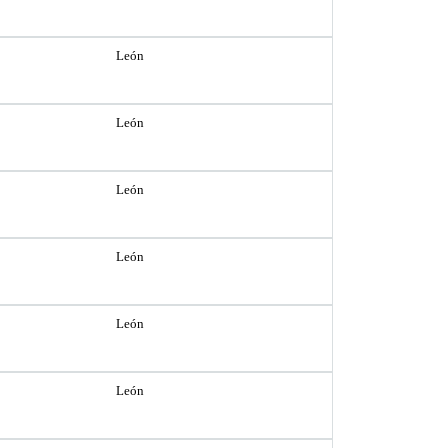
León
León
León
León
León
León