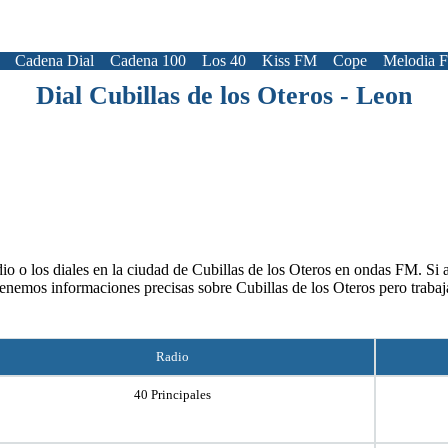
Cadena Dial
Cadena 100
Los 40
Kiss FM
Cope
Melodia 
Dial Cubillas de los Oteros - Leon
io o los diales en la ciudad de Cubillas de los Oteros en ondas FM. Si ap
tenemos informaciones precisas sobre Cubillas de los Oteros pero traba
Radio
40 Principales