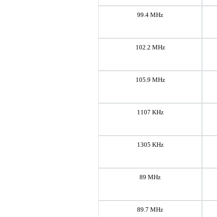
99.4 MHz
102.2 MHz
105.9 MHz
1107 KHz
1305 KHz
89 MHz
89.7 MHz