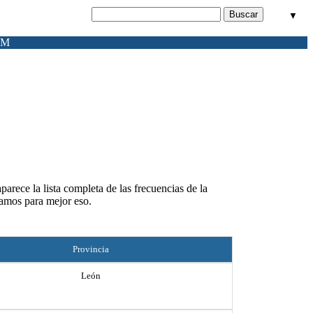
▼
FM
arece la lista completa de las frecuencias de la
jamos para mejor eso.
Provincia
León