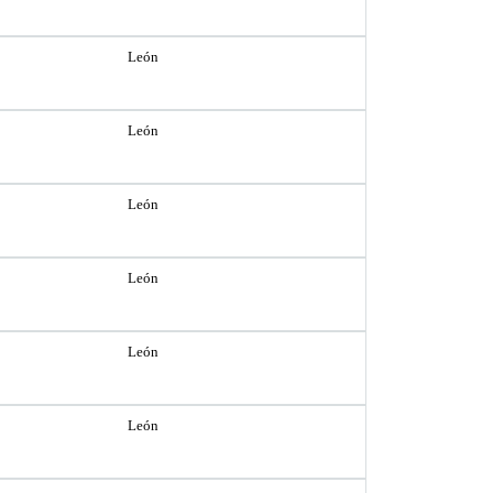
León
León
León
León
León
León