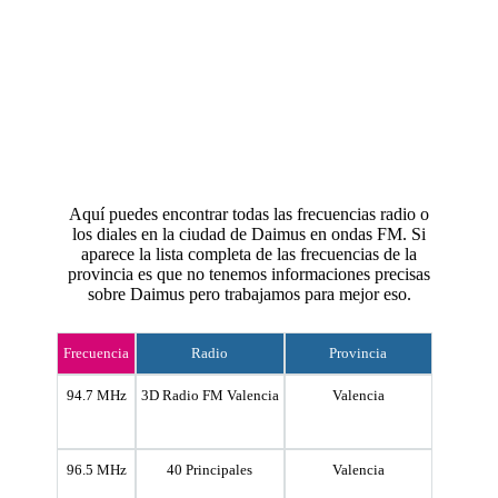
Aquí puedes encontrar todas las frecuencias radio o
los diales en la ciudad de Daimus en ondas FM. Si
aparece la lista completa de las frecuencias de la
provincia es que no tenemos informaciones precisas
sobre Daimus pero trabajamos para mejor eso.
Frecuencia
Radio
Provincia
94.7 MHz
3D Radio FM Valencia
Valencia
96.5 MHz
40 Principales
Valencia