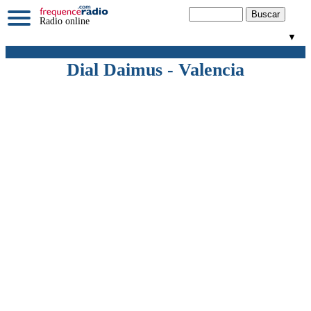
Radio online
▼
Dial Daimus - Valencia