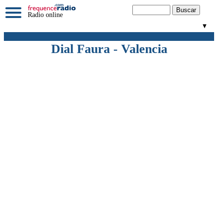
Radio online
▼
Dial Faura - Valencia