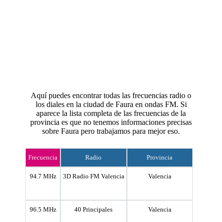
Aquí puedes encontrar todas las frecuencias radio o
los diales en la ciudad de Faura en ondas FM. Si
aparece la lista completa de las frecuencias de la
provincia es que no tenemos informaciones precisas
sobre Faura pero trabajamos para mejor eso.
Frecuencia
Radio
Provincia
94.7 MHz
3D Radio FM Valencia
Valencia
96.5 MHz
40 Principales
Valencia