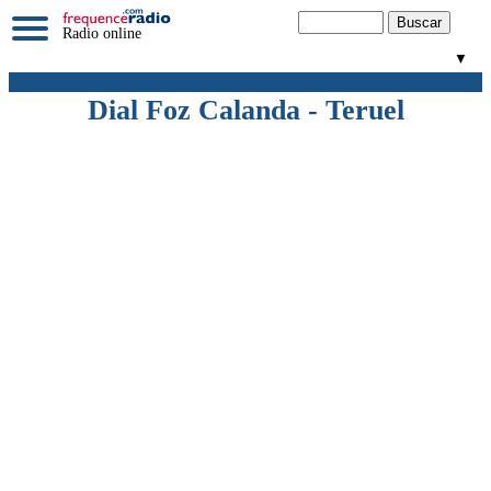
Radio online
▼
Dial Foz Calanda - Teruel