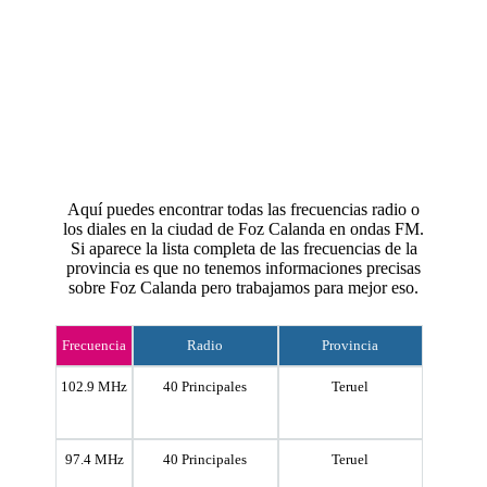
Aquí puedes encontrar todas las frecuencias radio o
los diales en la ciudad de Foz Calanda en ondas FM.
Si aparece la lista completa de las frecuencias de la
provincia es que no tenemos informaciones precisas
sobre Foz Calanda pero trabajamos para mejor eso.
Frecuencia
Radio
Provincia
102.9 MHz
40 Principales
Teruel
97.4 MHz
40 Principales
Teruel