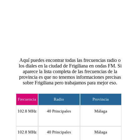
Aquí puedes encontrar todas las frecuencias radio o
los diales en la ciudad de Frigiliana en ondas FM. Si
aparece la lista completa de las frecuencias de la
provincia es que no tenemos informaciones precisas
sobre Frigiliana pero trabajamos para mejor eso.
Frecuencia
Radio
Provincia
102.8 MHz
40 Principales
Málaga
102.8 MHz
40 Principales
Málaga