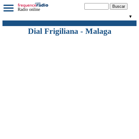
Radio online
▼
Dial Frigiliana - Malaga