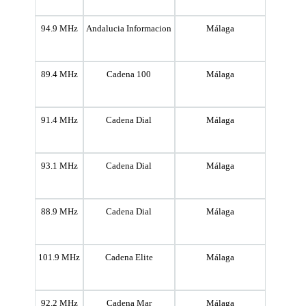
94.9 MHz
Andalucia Informacion
Málaga
89.4 MHz
Cadena 100
Málaga
91.4 MHz
Cadena Dial
Málaga
93.1 MHz
Cadena Dial
Málaga
88.9 MHz
Cadena Dial
Málaga
101.9 MHz
Cadena Elite
Málaga
92.2 MHz
Cadena Mar
Málaga