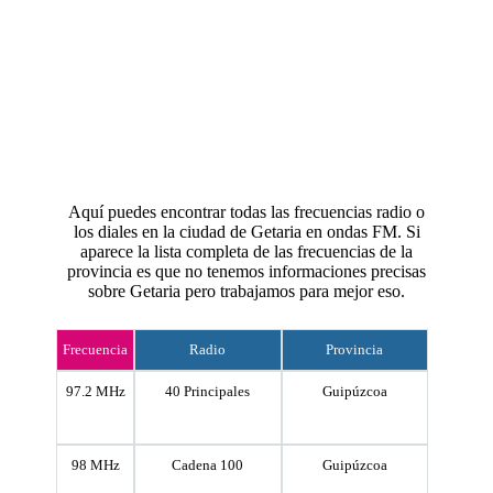
Aquí puedes encontrar todas las frecuencias radio o
los diales en la ciudad de Getaria en ondas FM. Si
aparece la lista completa de las frecuencias de la
provincia es que no tenemos informaciones precisas
sobre Getaria pero trabajamos para mejor eso.
Frecuencia
Radio
Provincia
97.2 MHz
40 Principales
Guipúzcoa
98 MHz
Cadena 100
Guipúzcoa