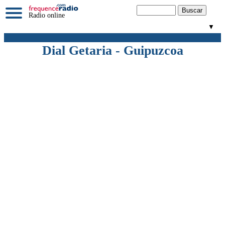
Radio online
▼
Dial Getaria - Guipuzcoa