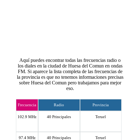
Aquí puedes encontrar todas las frecuencias radio o
los diales en la ciudad de Huesa del Comun en ondas
FM. Si aparece la lista completa de las frecuencias de
la provincia es que no tenemos informaciones precisas
sobre Huesa del Comun pero trabajamos para mejor
eso.
Frecuencia
Radio
Provincia
102.9 MHz
40 Principales
Teruel
97.4 MHz
40 Principales
Teruel