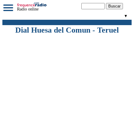
Radio online
▼
Dial Huesa del Comun - Teruel