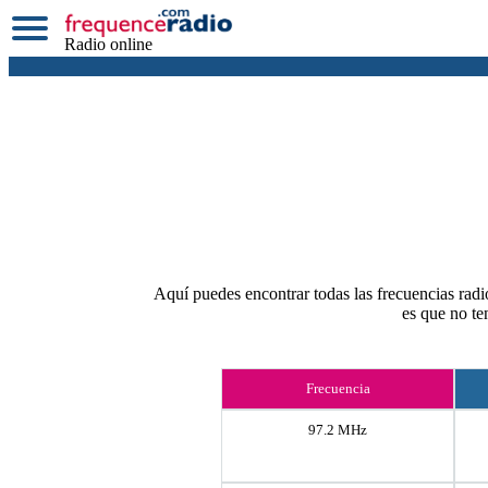
Radio online
Aquí puedes encontrar todas las frecuencias radio
es que no te
Frecuencia
97.2 MHz