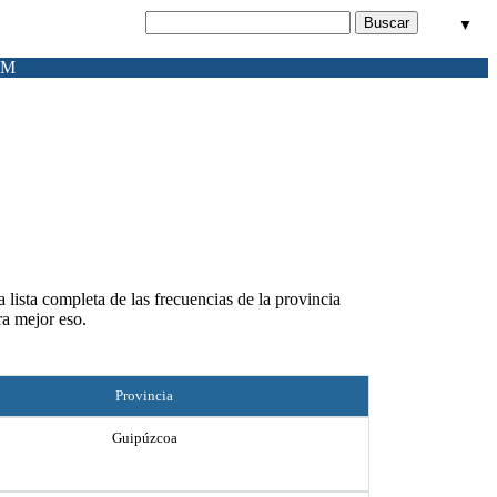
▼
FM
 lista completa de las frecuencias de la provincia
ra mejor eso.
Provincia
Guipúzcoa