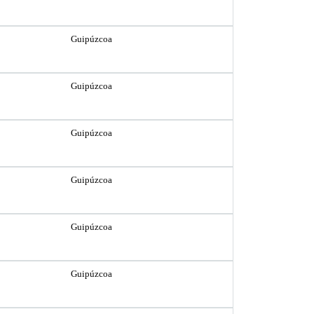
Guipúzcoa
Guipúzcoa
Guipúzcoa
Guipúzcoa
Guipúzcoa
Guipúzcoa