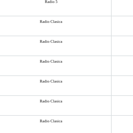
Radio 5
Radio Clasica
Radio Clasica
Radio Clasica
Radio Clasica
Radio Clasica
Radio Clasica