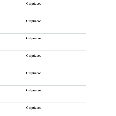
Guipúzcoa
Guipúzcoa
Guipúzcoa
Guipúzcoa
Guipúzcoa
Guipúzcoa
Guipúzcoa