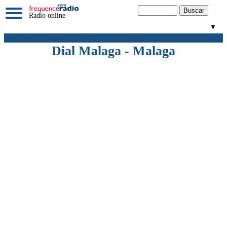
Radio online
▼
Dial Malaga - Malaga