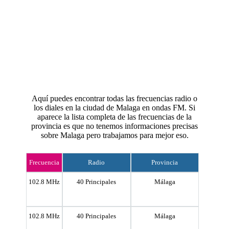
Aquí puedes encontrar todas las frecuencias radio o
los diales en la ciudad de Malaga en ondas FM. Si
aparece la lista completa de las frecuencias de la
provincia es que no tenemos informaciones precisas
sobre Malaga pero trabajamos para mejor eso.
Frecuencia
Radio
Provincia
102.8 MHz
40 Principales
Málaga
102.8 MHz
40 Principales
Málaga