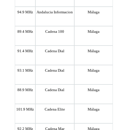
94.9 MHz
Andalucia Informacion
Málaga
89.4 MHz
Cadena 100
Málaga
91.4 MHz
Cadena Dial
Málaga
93.1 MHz
Cadena Dial
Málaga
88.9 MHz
Cadena Dial
Málaga
101.9 MHz
Cadena Elite
Málaga
92.2 MHz
Cadena Mar
Málaga