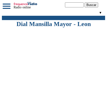
Radio online
▼
Dial Mansilla Mayor - Leon