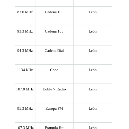
87.6 MHz
Cadena 100
León
93.3 MHz
Cadena 100
León
94.3 MHz
Cadena Dial
León
1134 KHz
Cope
León
107.9 MHz
Doble V Radio
León
95.3 MHz
Europa FM
León
107.3 MHz
Formula Hit
León