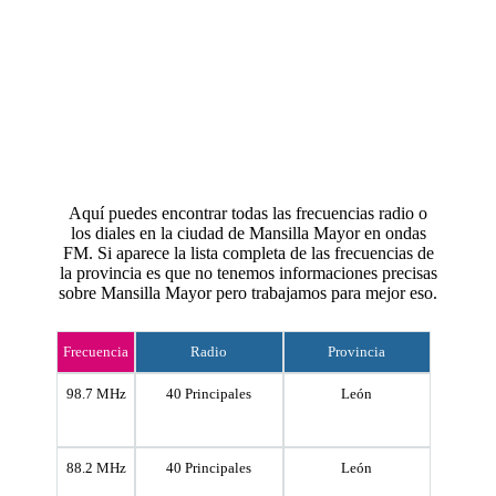
Aquí puedes encontrar todas las frecuencias radio o
los diales en la ciudad de Mansilla Mayor en ondas
FM. Si aparece la lista completa de las frecuencias de
la provincia es que no tenemos informaciones precisas
sobre Mansilla Mayor pero trabajamos para mejor eso.
Frecuencia
Radio
Provincia
98.7 MHz
40 Principales
León
88.2 MHz
40 Principales
León