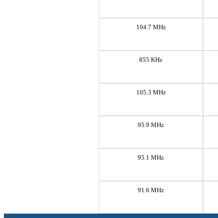
104.7 MHz
855 KHz
105.3 MHz
95.9 MHz
95.1 MHz
91.6 MHz