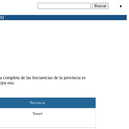
▼
FM
a completa de las frecuencias de la provincia es
jor eso.
Provincia
Teruel