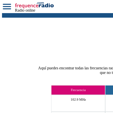
Radio online
Aquí puedes encontrar todas las frecuencias rad
que no 
Frecuencia
102.9 MHz