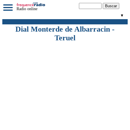
Radio online
▼
Dial Monterde de Albarracin -
Teruel