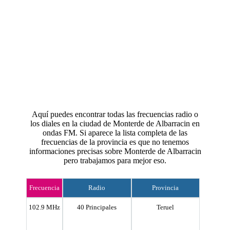
Aquí puedes encontrar todas las frecuencias radio o
los diales en la ciudad de Monterde de Albarracin en
ondas FM. Si aparece la lista completa de las
frecuencias de la provincia es que no tenemos
informaciones precisas sobre Monterde de Albarracin
pero trabajamos para mejor eso.
Frecuencia
Radio
Provincia
102.9 MHz
40 Principales
Teruel