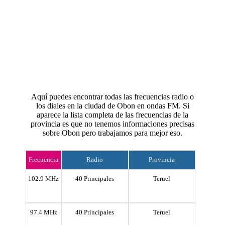
Aquí puedes encontrar todas las frecuencias radio o
los diales en la ciudad de Obon en ondas FM. Si
aparece la lista completa de las frecuencias de la
provincia es que no tenemos informaciones precisas
sobre Obon pero trabajamos para mejor eso.
Frecuencia
Radio
Provincia
102.9 MHz
40 Principales
Teruel
97.4 MHz
40 Principales
Teruel