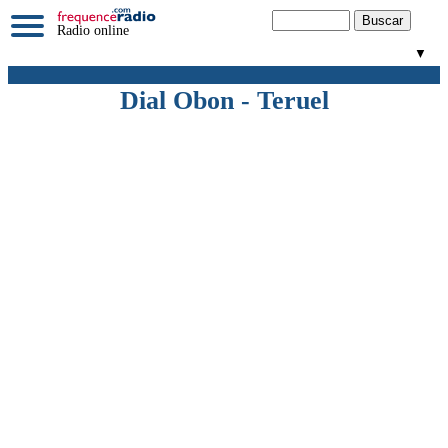
Radio online
▼
Dial Obon - Teruel