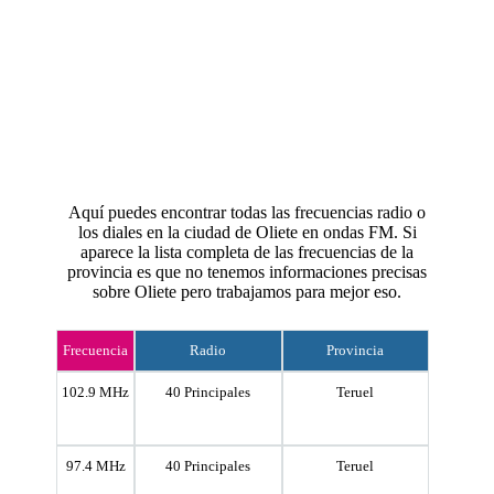
Aquí puedes encontrar todas las frecuencias radio o
los diales en la ciudad de Oliete en ondas FM. Si
aparece la lista completa de las frecuencias de la
provincia es que no tenemos informaciones precisas
sobre Oliete pero trabajamos para mejor eso.
Frecuencia
Radio
Provincia
102.9 MHz
40 Principales
Teruel
97.4 MHz
40 Principales
Teruel