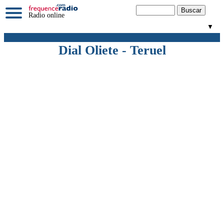
Radio online
▼
Dial Oliete - Teruel