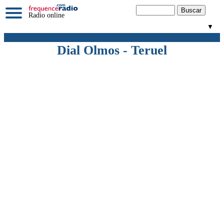
Radio online
▼
Dial Olmos - Teruel