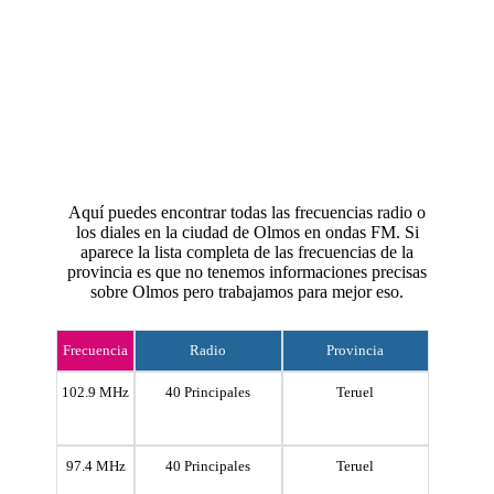
Aquí puedes encontrar todas las frecuencias radio o
los diales en la ciudad de Olmos en ondas FM. Si
aparece la lista completa de las frecuencias de la
provincia es que no tenemos informaciones precisas
sobre Olmos pero trabajamos para mejor eso.
Frecuencia
Radio
Provincia
102.9 MHz
40 Principales
Teruel
97.4 MHz
40 Principales
Teruel