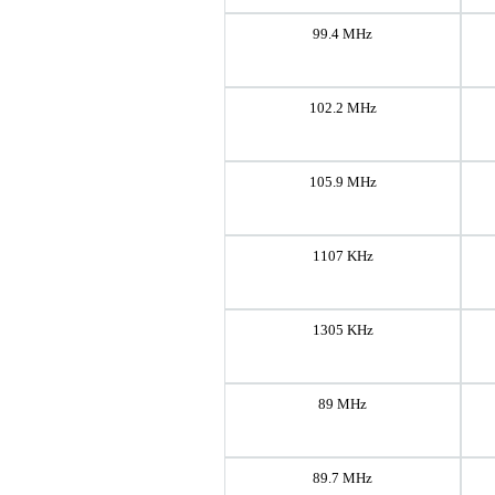
99.4 MHz
102.2 MHz
105.9 MHz
1107 KHz
1305 KHz
89 MHz
89.7 MHz