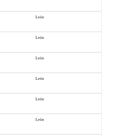
León
León
León
León
León
León