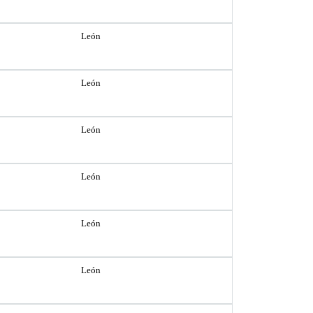
León
León
León
León
León
León