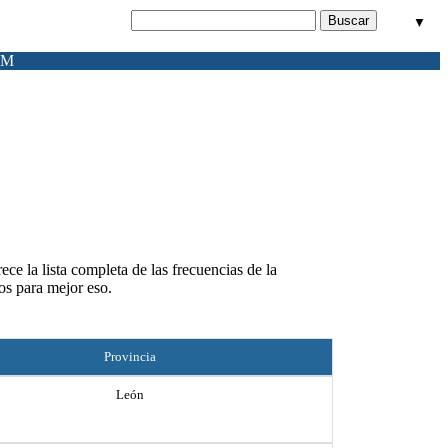
▼
FM
ce la lista completa de las frecuencias de la
os para mejor eso.
Provincia
León