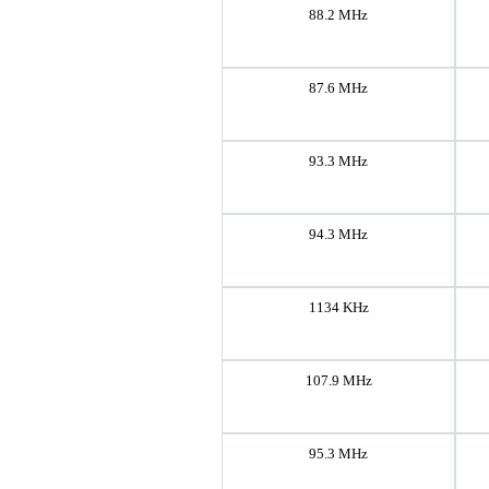
88.2 MHz
87.6 MHz
93.3 MHz
94.3 MHz
1134 KHz
107.9 MHz
95.3 MHz