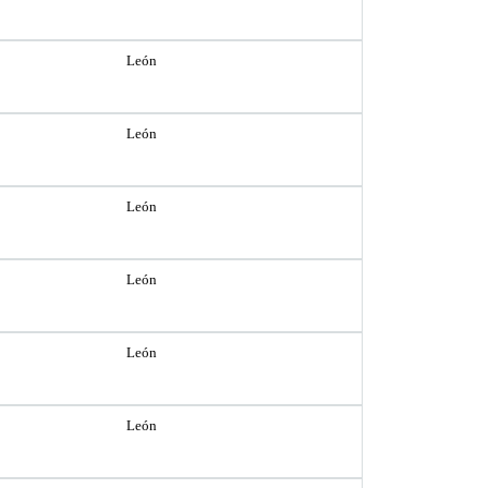
León
León
León
León
León
León