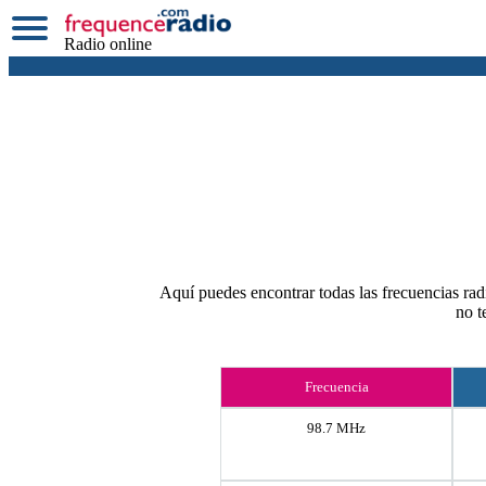
Radio online
Aquí puedes encontrar todas las frecuencias radi
no t
Frecuencia
98.7 MHz