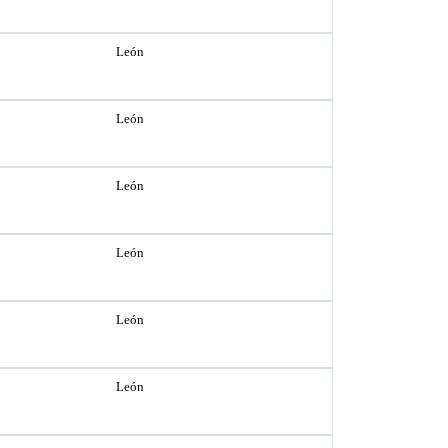
León
León
León
León
León
León