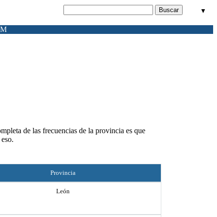
▼
FM
ompleta de las frecuencias de la provincia es que
 eso.
Provincia
León