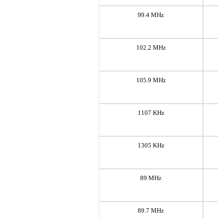
99.4 MHz
102.2 MHz
105.9 MHz
1107 KHz
1305 KHz
89 MHz
89.7 MHz