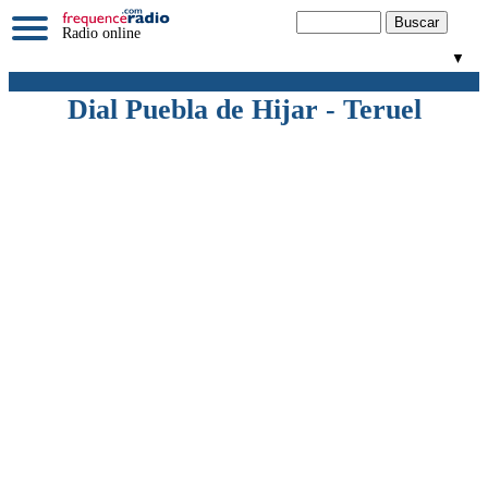
Radio online
▼
Dial Puebla de Hijar - Teruel