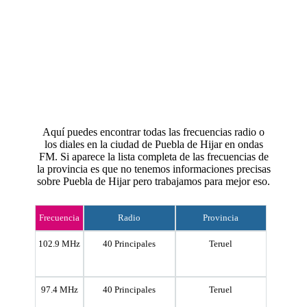
Aquí puedes encontrar todas las frecuencias radio o
los diales en la ciudad de Puebla de Hijar en ondas
FM. Si aparece la lista completa de las frecuencias de
la provincia es que no tenemos informaciones precisas
sobre Puebla de Hijar pero trabajamos para mejor eso.
Frecuencia
Radio
Provincia
102.9 MHz
40 Principales
Teruel
97.4 MHz
40 Principales
Teruel