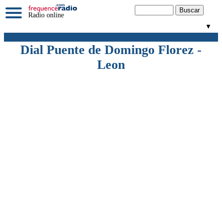
Radio online
▼
Dial Puente de Domingo Florez -
Leon