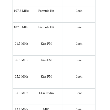
107.3 MHz
Formula Hit
León
107.3 MHz
Fórmula Hit
León
91.5 MHz
Kiss FM
León
96.5 MHz
Kiss FM
León
95.6 MHz
Kiss FM
León
95.3 MHz
LOn Radio
León
95.3 MHz
M80
León