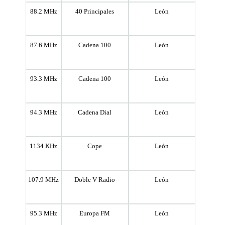
88.2 MHz
40 Principales
León
87.6 MHz
Cadena 100
León
93.3 MHz
Cadena 100
León
94.3 MHz
Cadena Dial
León
1134 KHz
Cope
León
107.9 MHz
Doble V Radio
León
95.3 MHz
Europa FM
León