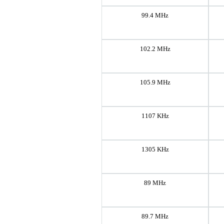
99.4 MHz
102.2 MHz
105.9 MHz
1107 KHz
1305 KHz
89 MHz
89.7 MHz