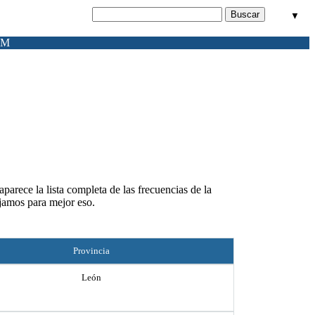
▼
FM
arece la lista completa de las frecuencias de la
jamos para mejor eso.
Provincia
León