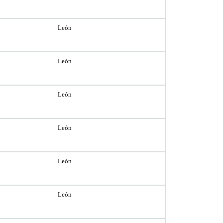
León
León
León
León
León
León