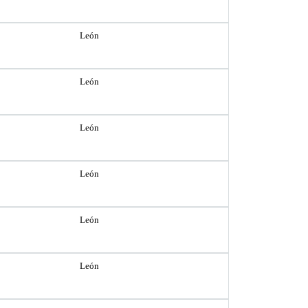
León
León
León
León
León
León