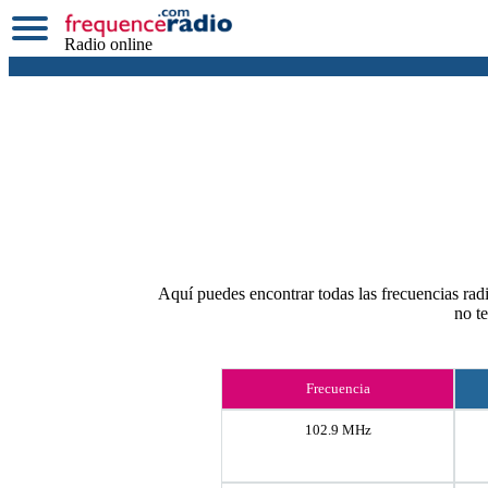
Radio online
Aquí puedes encontrar todas las frecuencias radi
no t
Frecuencia
102.9 MHz