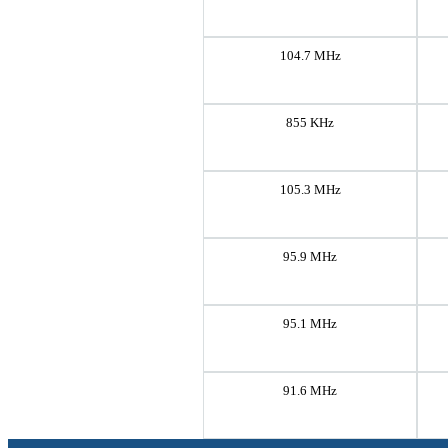
104.7 MHz
855 KHz
105.3 MHz
95.9 MHz
95.1 MHz
91.6 MHz