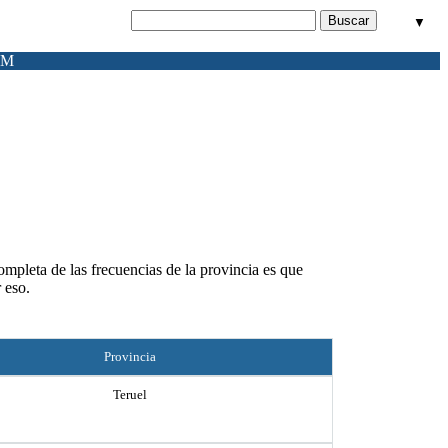
▼
FM
ompleta de las frecuencias de la provincia es que
 eso.
Provincia
Teruel