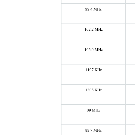
99.4 MHz
102.2 MHz
105.9 MHz
1107 KHz
1305 KHz
89 MHz
89.7 MHz