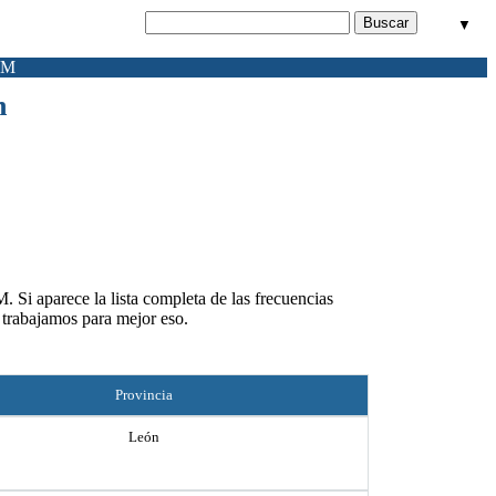
▼
FM
n
. Si aparece la lista completa de las frecuencias
 trabajamos para mejor eso.
Provincia
León