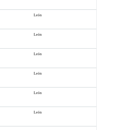
León
León
León
León
León
León