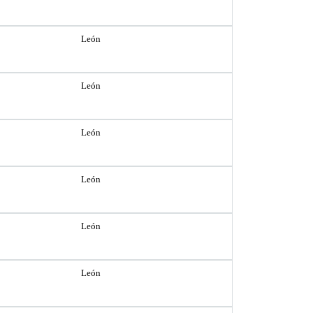
León
León
León
León
León
León