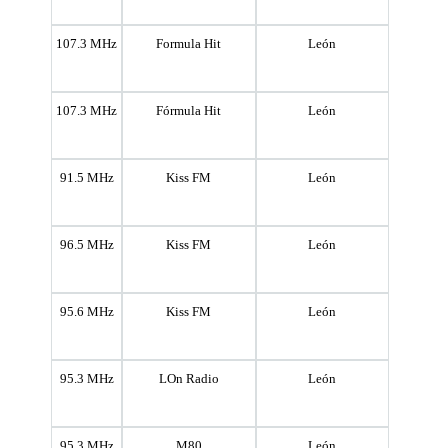
107.3 MHz
Formula Hit
León
107.3 MHz
Fórmula Hit
León
91.5 MHz
Kiss FM
León
96.5 MHz
Kiss FM
León
95.6 MHz
Kiss FM
León
95.3 MHz
LOn Radio
León
95.3 MHz
M80
León