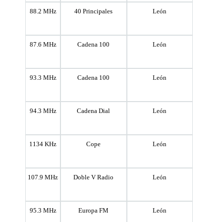
88.2 MHz
40 Principales
León
87.6 MHz
Cadena 100
León
93.3 MHz
Cadena 100
León
94.3 MHz
Cadena Dial
León
1134 KHz
Cope
León
107.9 MHz
Doble V Radio
León
95.3 MHz
Europa FM
León