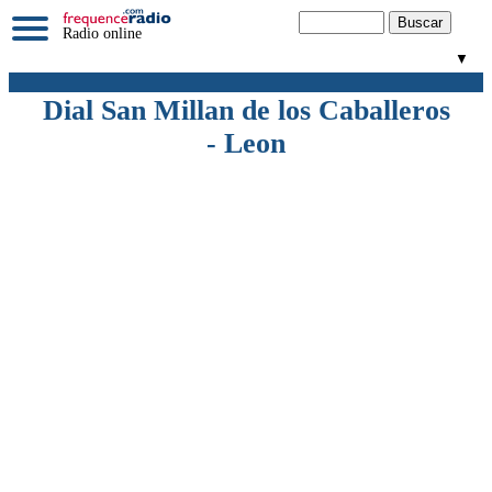
Radio online
▼
Dial San Millan de los Caballeros
- Leon