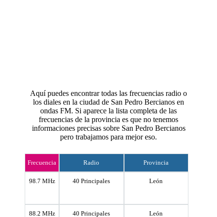
Aquí puedes encontrar todas las frecuencias radio o
los diales en la ciudad de San Pedro Bercianos en
ondas FM. Si aparece la lista completa de las
frecuencias de la provincia es que no tenemos
informaciones precisas sobre San Pedro Bercianos
pero trabajamos para mejor eso.
Frecuencia
Radio
Provincia
98.7 MHz
40 Principales
León
88.2 MHz
40 Principales
León