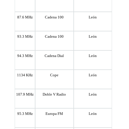
87.6 MHz
Cadena 100
León
93.3 MHz
Cadena 100
León
94.3 MHz
Cadena Dial
León
1134 KHz
Cope
León
107.9 MHz
Doble V Radio
León
95.3 MHz
Europa FM
León