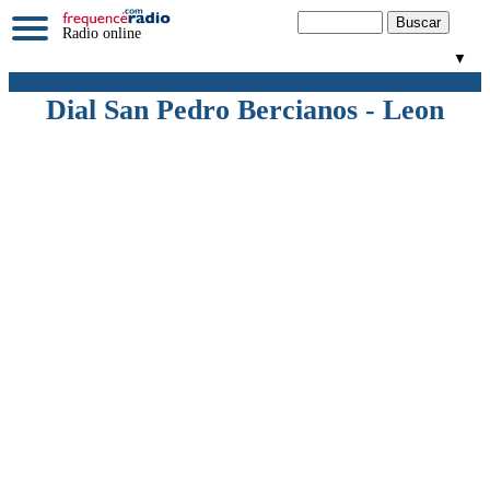
Radio online
▼
Dial San Pedro Bercianos - Leon