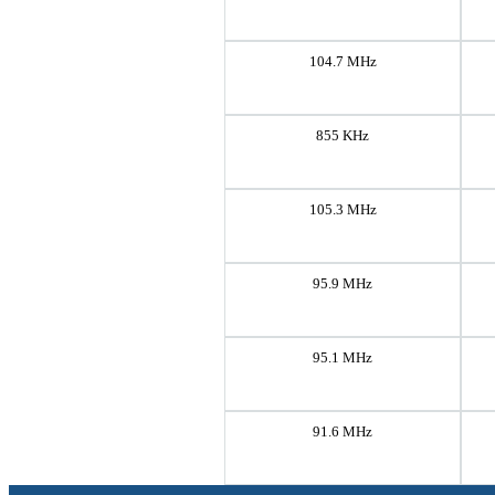
104.7 MHz
855 KHz
105.3 MHz
95.9 MHz
95.1 MHz
91.6 MHz