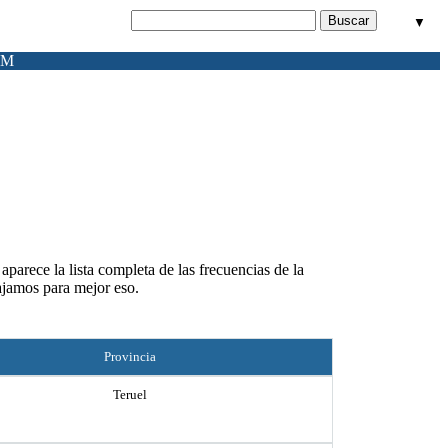
▼
FM
parece la lista completa de las frecuencias de la
ajamos para mejor eso.
Provincia
Teruel