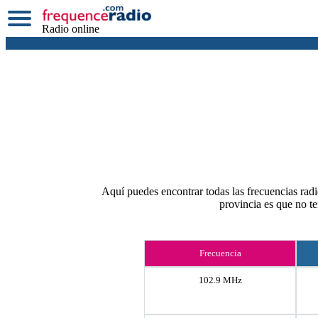
Radio online
Aquí puedes encontrar todas las frecuencias radi
provincia es que no t
Frecuencia
102.9 MHz