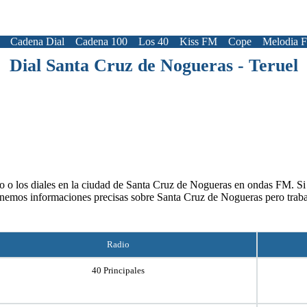
Cadena Dial
Cadena 100
Los 40
Kiss FM
Cope
Melodia 
Dial Santa Cruz de Nogueras - Teruel
o o los diales en la ciudad de Santa Cruz de Nogueras en ondas FM. Si a
enemos informaciones precisas sobre Santa Cruz de Nogueras pero trab
Radio
40 Principales