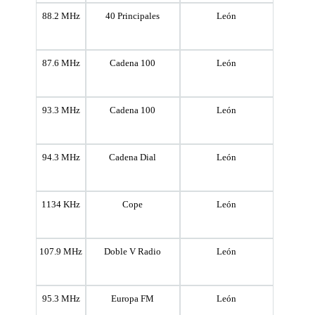
88.2 MHz
40 Principales
León
87.6 MHz
Cadena 100
León
93.3 MHz
Cadena 100
León
94.3 MHz
Cadena Dial
León
1134 KHz
Cope
León
107.9 MHz
Doble V Radio
León
95.3 MHz
Europa FM
León