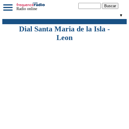
Radio online
▼
Dial Santa Maria de la Isla -
Leon