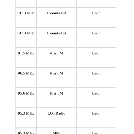
107.3 MHz
Formula Hit
León
107.3 MHz
Fórmula Hit
León
91.5 MHz
Kiss FM
León
96.5 MHz
Kiss FM
León
95.6 MHz
Kiss FM
León
95.3 MHz
LOn Radio
León
95.3 MHz
M80
León