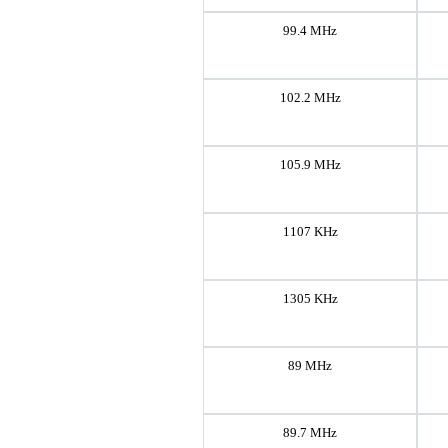
99.4 MHz
102.2 MHz
105.9 MHz
1107 KHz
1305 KHz
89 MHz
89.7 MHz