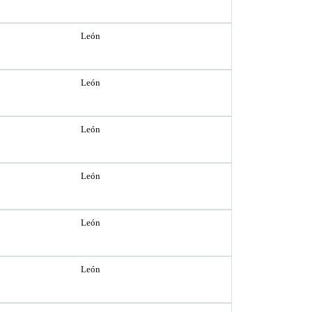
León
León
León
León
León
León