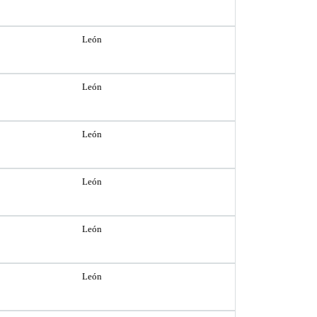
León
León
León
León
León
León