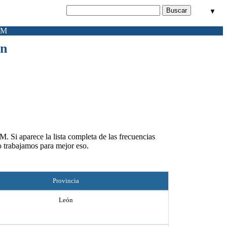
▼
FM
on
. Si aparece la lista completa de las frecuencias
 trabajamos para mejor eso.
Provincia
León