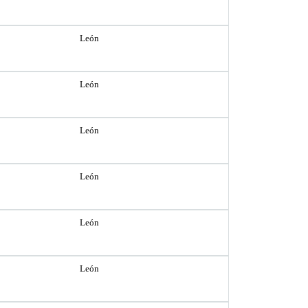
León
León
León
León
León
León