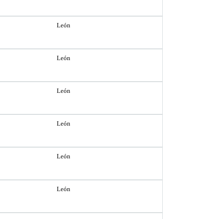
León
León
León
León
León
León