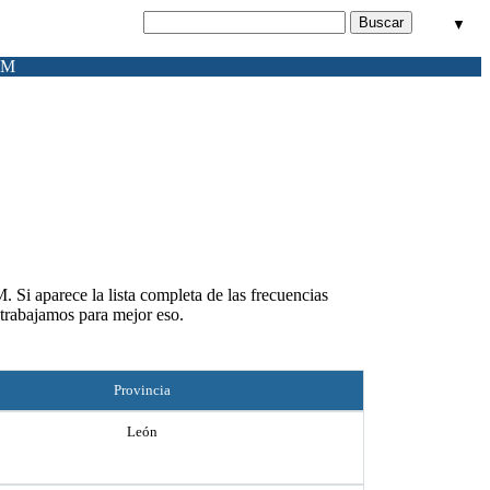
▼
FM
 Si aparece la lista completa de las frecuencias
 trabajamos para mejor eso.
Provincia
León