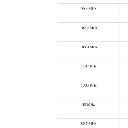
99.4 MHz
102.2 MHz
105.9 MHz
1107 KHz
1305 KHz
89 MHz
89.7 MHz