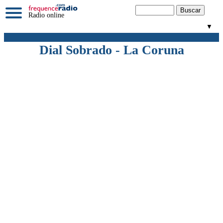
Radio online
▼
Dial Sobrado - La Coruna