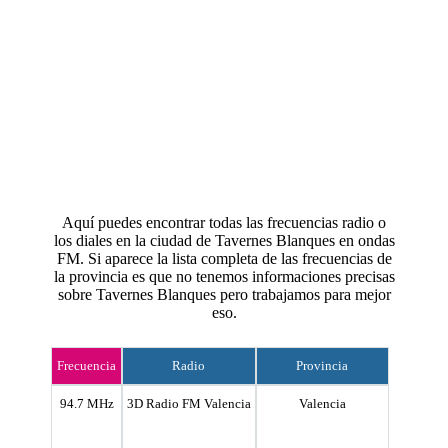
Aquí puedes encontrar todas las frecuencias radio o
los diales en la ciudad de Tavernes Blanques en ondas
FM. Si aparece la lista completa de las frecuencias de
la provincia es que no tenemos informaciones precisas
sobre Tavernes Blanques pero trabajamos para mejor
eso.
Frecuencia
Radio
Provincia
94.7 MHz
3D Radio FM Valencia
Valencia