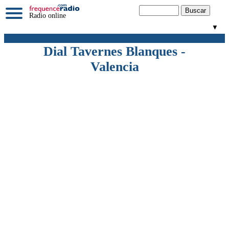
Radio online
▼
Dial Tavernes Blanques -
Valencia