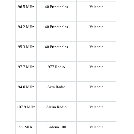
96.5 MHz
40 Principales
Valencia
94.2 MHz
40 Principales
Valencia
95.3 MHz
40 Principales
Valencia
97.7 MHz
977 Radio
Valencia
94.6 MHz
Acm Radio
Valencia
107.9 MHz
Alzira Ràdio
Valencia
99 MHz
Cadena 100
Valencia