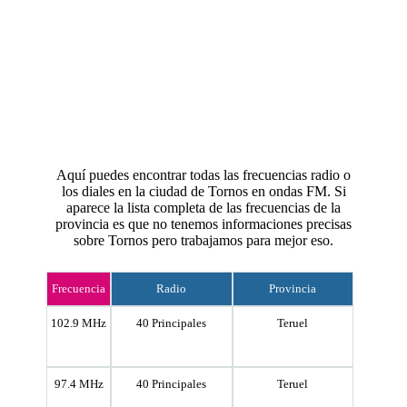
Aquí puedes encontrar todas las frecuencias radio o
los diales en la ciudad de Tornos en ondas FM. Si
aparece la lista completa de las frecuencias de la
provincia es que no tenemos informaciones precisas
sobre Tornos pero trabajamos para mejor eso.
Frecuencia
Radio
Provincia
102.9 MHz
40 Principales
Teruel
97.4 MHz
40 Principales
Teruel