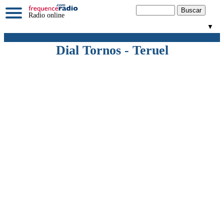
Radio online
▼
Dial Tornos - Teruel