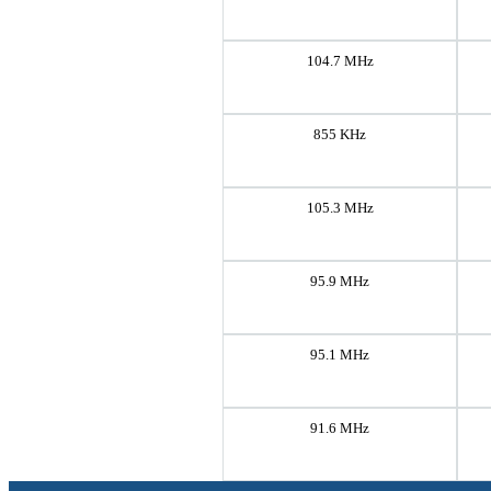
104.7 MHz
855 KHz
105.3 MHz
95.9 MHz
95.1 MHz
91.6 MHz