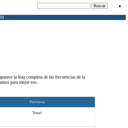
▼
FM
parece la lista completa de las frecuencias de la
jamos para mejor eso.
Provincia
Teruel