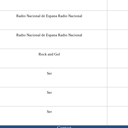
Radio Nacional de Espana Radio Nacional
Radio Nacional de Espana Radio Nacional
Rock and Gol
Ser
Ser
Ser
Contact