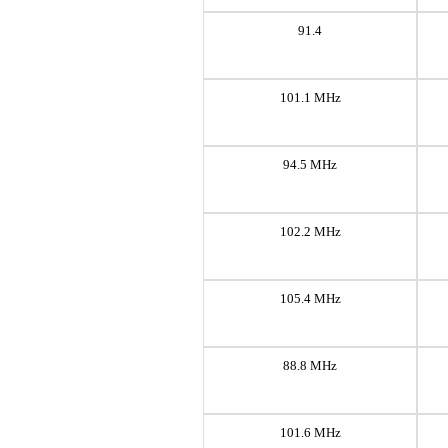
91.4
101.1 MHz
94.5 MHz
102.2 MHz
105.4 MHz
88.8 MHz
101.6 MHz