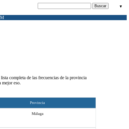
▼
FM
lista completa de las frecuencias de la provincia
a mejor eso.
Provincia
Málaga