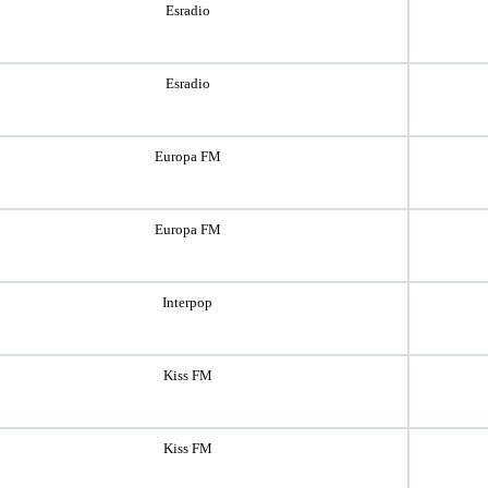
Esradio
Esradio
Europa FM
Europa FM
Interpop
Kiss FM
Kiss FM