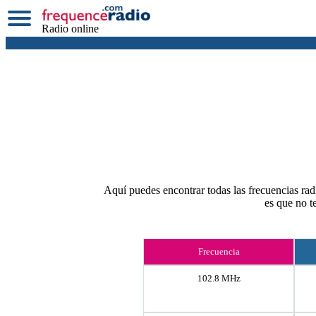
Radio online
Aquí puedes encontrar todas las frecuencias radi
es que no t
Frecuencia
102.8 MHz