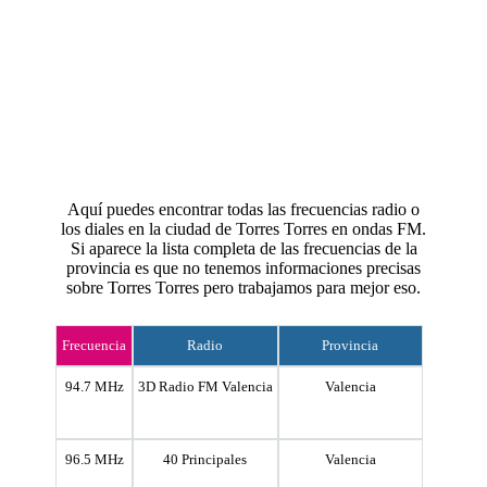
Aquí puedes encontrar todas las frecuencias radio o
los diales en la ciudad de Torres Torres en ondas FM.
Si aparece la lista completa de las frecuencias de la
provincia es que no tenemos informaciones precisas
sobre Torres Torres pero trabajamos para mejor eso.
Frecuencia
Radio
Provincia
94.7 MHz
3D Radio FM Valencia
Valencia
96.5 MHz
40 Principales
Valencia