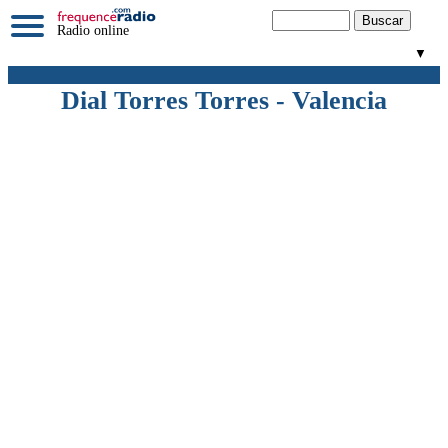
Radio online
▼
Dial Torres Torres - Valencia