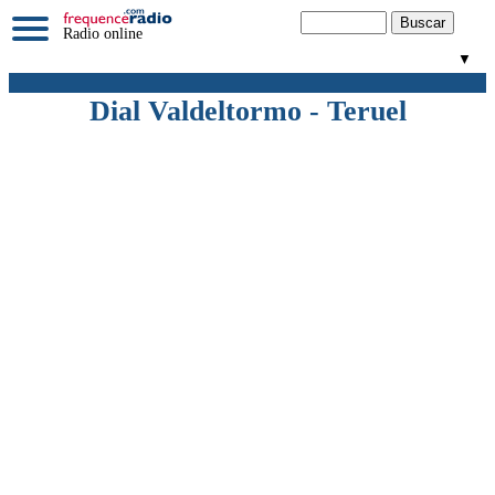
Radio online
▼
Dial Valdeltormo - Teruel