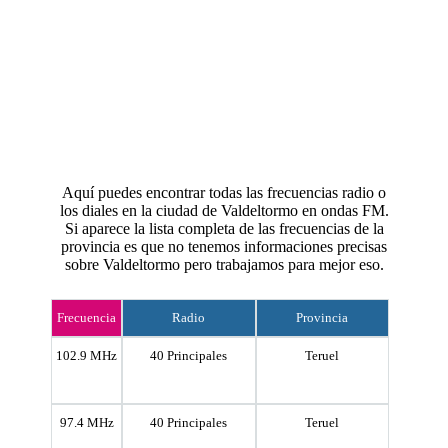
Aquí puedes encontrar todas las frecuencias radio o
los diales en la ciudad de Valdeltormo en ondas FM.
Si aparece la lista completa de las frecuencias de la
provincia es que no tenemos informaciones precisas
sobre Valdeltormo pero trabajamos para mejor eso.
Frecuencia
Radio
Provincia
102.9 MHz
40 Principales
Teruel
97.4 MHz
40 Principales
Teruel